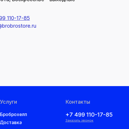
.ru
Контакты
+7 499 110-17-85
Заказать звонок
а
info@brobrostore.ru