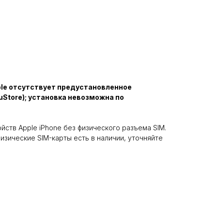
ple отсутствует предустановленное
uStore); установка невозможна по
йств Apple iPhone без физического разъема SIM.
физические SIM-карты есть в наличии, уточняйте