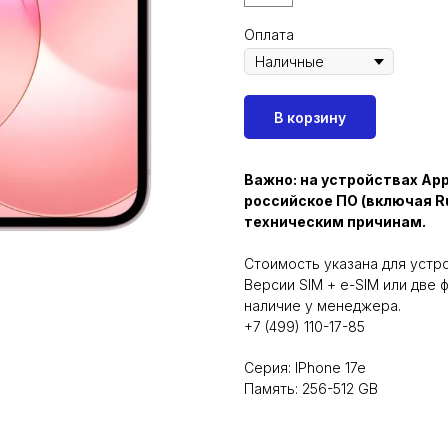
Оплата
В корзину
Важно: на устройствах Ap
российское ПО (включая R
техническим причинам.
Стоимость указана для устро
Версии SIM + e-SIM или две 
наличие у менеджера.
+7 (499) 110-17-85
Серия: IPhone 17e
Память: 256-512 GB