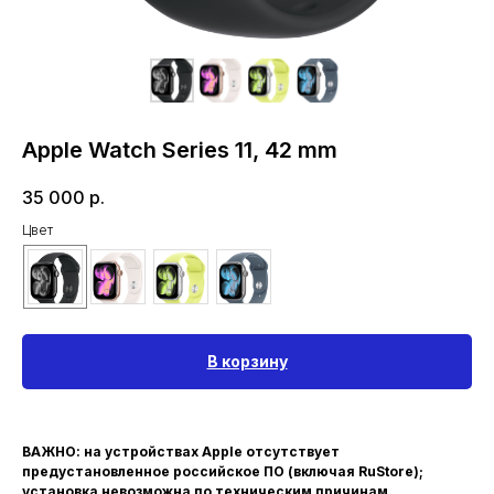
Apple Watch Series 11, 42 mm
35 000
р.
Цвет
В корзину
ВАЖНО: на устройствах Apple отсутствует
предустановленное российское ПО (включая RuStore);
установка невозможна по техническим причинам.