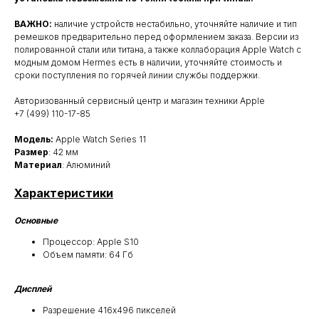
ВАЖНО:
наличие устройств нестабильно, уточняйте наличие и тип
ремешков предварительно перед оформлением заказа. Версии из
полированной стали или титана, а также коллаборация Apple Watch c
модным домом Hermes есть в наличии, уточняйте стоимость и
сроки поступления по горячей линии службы поддержки.
Авторизованный сервисный центр и магазин техники Apple
+7 (499) 110-17-85
Модель:
Apple Watch Series 11
Размер
: 42 мм
Материал
: Алюминий
Характеристики
Основные
Процессор: Apple S10
Объем памяти: 64 Гб
Дисплей
Разрешение 416х496 пикселей